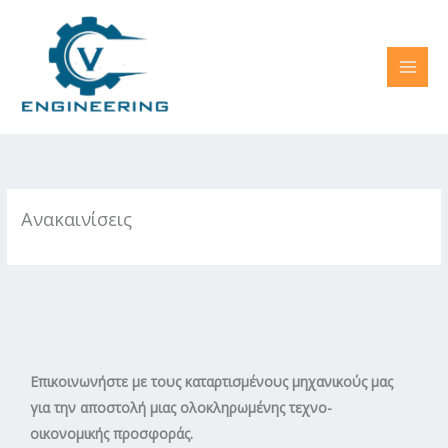
Skip
to
content
Ανακαινίσεις
Επικοινωνήστε με τους καταρτισμένους μηχανικούς μας
για την αποστολή μιας ολοκληρωμένης τεχνο-
οικονομικής προσφοράς.